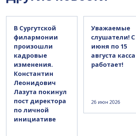
В Сургутской
Уважаемые
филармонии
слушатели! С
произошли
июня по 15
кадровые
августа касса
изменения.
работает!
Константин
Леонидович
Лазута покинул
пост директора
26 июн 2026
по личной
инициативе