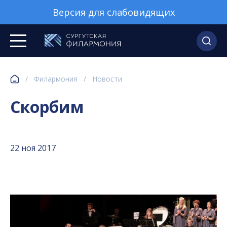
Версия для слабовидящих
/
Филармония
/
Новости
Скорбим
22 ноя 2017