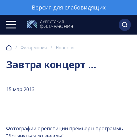
Версия для слабовидящих
/
Филармония
/
Новости
Завтра концерт ...
15 мар 2013
Фотографии с репетиции премьеры программы
"Дотянуться до звезды".