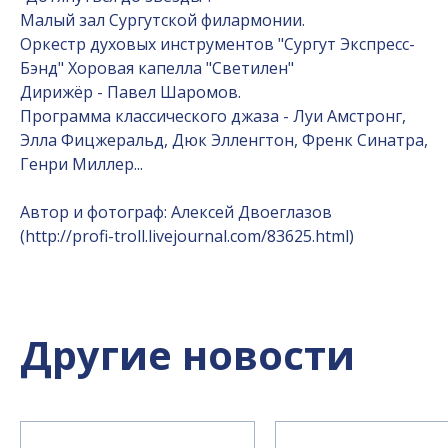
Малый зал Сургутской филармонии.
Оркестр духовых инструментов "Сургут Экспресс-
Бэнд" Хоровая капелла "Светилен"
Дирижёр - Павел Шаромов.
Программа классического джаза - Луи Амстронг,
Элла Фицжеральд, Дюк Элленгтон, Френк Синатра,
Генри Миллер...
Автор и фотограф: Алексей Двоеглазов
(http://profi-troll.livejournal.com/83625.html)
Другие новости