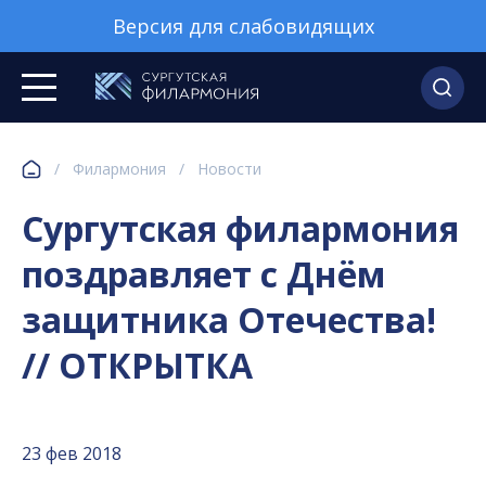
Версия для слабовидящих
/
Филармония
/
Новости
Сургутская филармония
поздравляет с Днём
защитника Отечества!
// ОТКРЫТКА
23 фев 2018