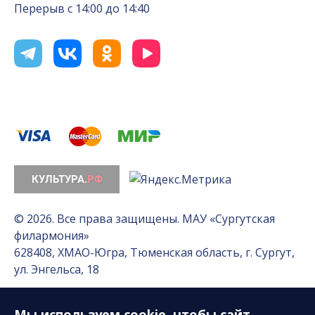
Перерыв с 14:00 до 14:40
© 2026. Все права защищены. МАУ «Сургутская
филармония»
628408, ХМАО-Югра, Тюменская область, г. Сургут,
ул. Энгельса, 18
Мы используем
cookie
, чтобы сайт
Разработка сайта — Интернет-лаборатория