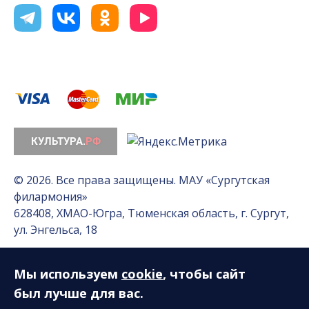
© 2026. Все права защищены. МАУ «Сургутская
филармония»
628408, ХМАО-Югра, Тюменская область, г. Сургут,
ул. Энгельса, 18
Мы используем
cookie
, чтобы сайт
Разработка сайта — Интернет-лаборатория
«Делиссимо»
был лучше для вас.