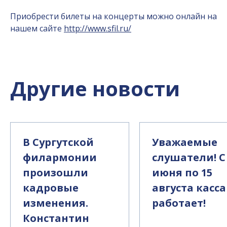
Приобрести билеты на концерты можно онлайн на
нашем сайте
http://www.sfil.ru/
Другие новости
В Сургутской
Уважаемые
филармонии
слушатели! С
произошли
июня по 15
кадровые
августа касса
изменения.
работает!
Константин