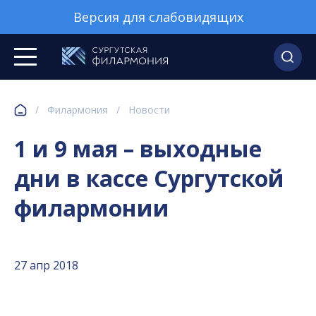
Версия для слабовидящих
/
Филармония
/
Новости
1 и 9 мая – выходные
дни в кассе Сургутской
филармонии
27 апр 2018