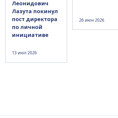
Леонидович
Лазута покинул
пост директора
26 июн 2026
по личной
инициативе
13 июл 2026