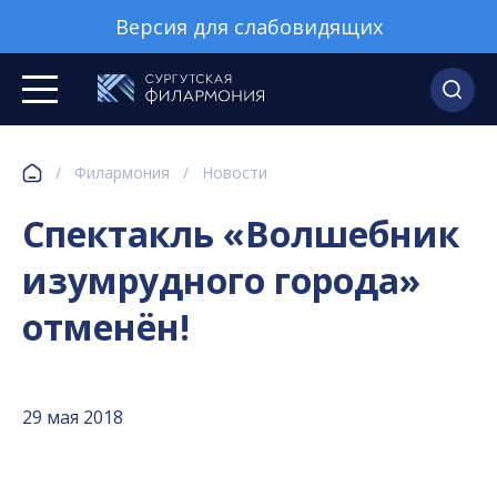
Версия для слабовидящих
/
Филармония
/
Новости
Cпектакль «Волшебник
изумрудного города»
отменён!
29 мая 2018