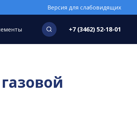
Версия для слабовидящих
+7 (3462) 52-18-01
нементы
 газовой