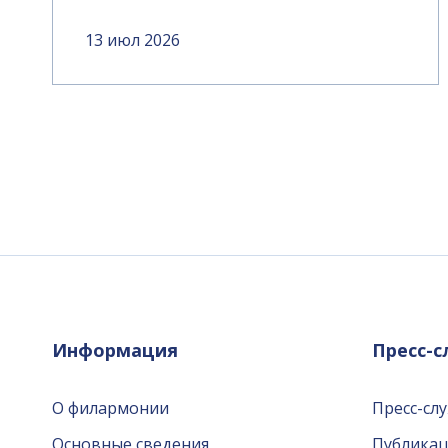
13 июл 2026
Информация
Пресс-
О филармонии
Пресс-сл
Основные сведения
Публика