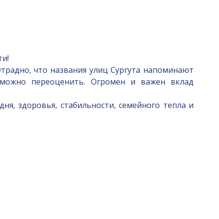
ти!
традно, что названия улиц Сургута напоминают
зможно переоценить. Огромен и важен вклад
дня, здоровья, стабильности, семейного тепла и