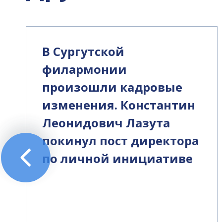
В Сургутской
филармонии
произошли кадровые
изменения. Константин
Леонидович Лазута
покинул пост директора
по личной инициативе