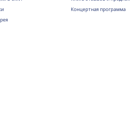
жи
Концертная программа
рея