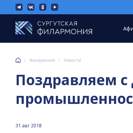
Аф
/
Филармония
/
Новости
Поздравляем с
промышленнос
31 авг 2018