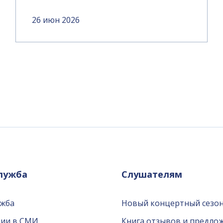
26 июн 2026
служба
Слушателям
ужба
Новый концертный сезон
ции в СМИ
Книга отзывов и предло