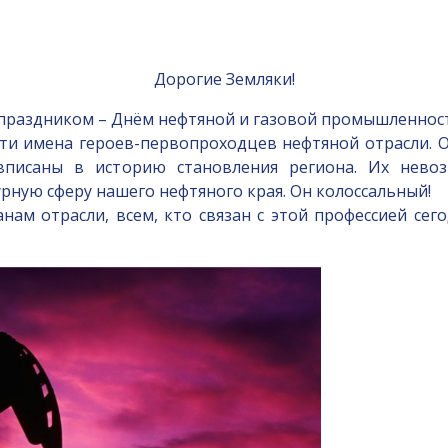
Дорогие Земляки!
праздником – Днём нефтяной и газовой промышленнос
ти имена героев-первопроходцев нефтяной отрасли. О
 вписаны в историю становления региона. Их нево
ную сферу нашего нефтяного края. Он колоссальный!
м отрасли, всем, кто связан с этой профессией сего