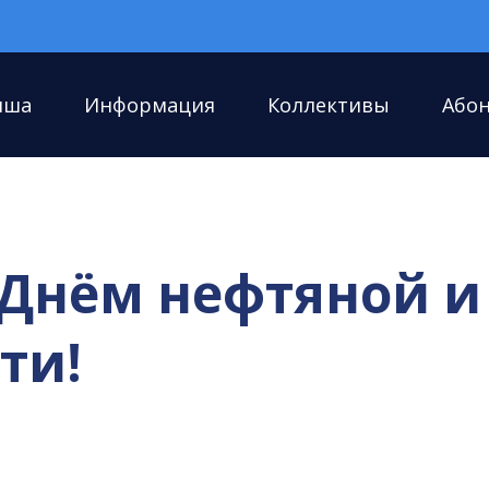
иша
Информация
Коллективы
Або
 Днём нефтяной и
ти!