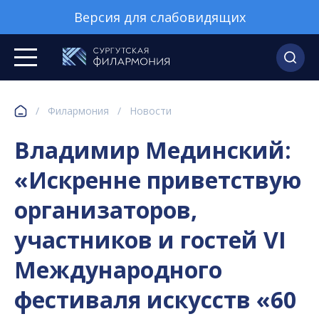
Версия для слабовидящих
/
Филармония
/
Новости
Владимир Мединский:
«Искренне приветствую
организаторов,
участников и гостей VI
Международного
фестиваля искусств «60