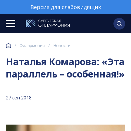
Версия для слабовидящих
/
Филармония
/
Новости
Наталья Комарова: «Эта
параллель – особенная!»
27 сен 2018