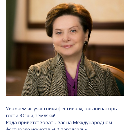
Уважаемые участники фестиваля, организаторы,
гости Югры, земляки!
Рада приветствовать вас на Международном
фестивале искусств «60 параллель».