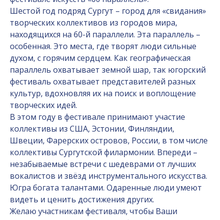
Шестой год подряд Сургут – город для «свидания»
творческих коллективов из городов мира,
находящихся на 60-й параллели. Эта параллель –
особенная. Это места, где творят люди сильные
духом, с горячим сердцем. Как географическая
параллель охватывает земной шар, так югорский
фестиваль охватывает представителей разных
культур, вдохновляя их на поиск и воплощение
творческих идей.
В этом году в фестивале принимают участие
коллективы из США, Эстонии, Финляндии,
Швеции, Фарерских островов, России, в том числе
коллективы Сургутской филармонии. Впереди –
незабываемые встречи с шедеврами от лучших
вокалистов и звёзд инструментального искусства.
Югра богата талантами. Одаренные люди умеют
видеть и ценить достижения других.
Желаю участникам фестиваля, чтобы Ваши