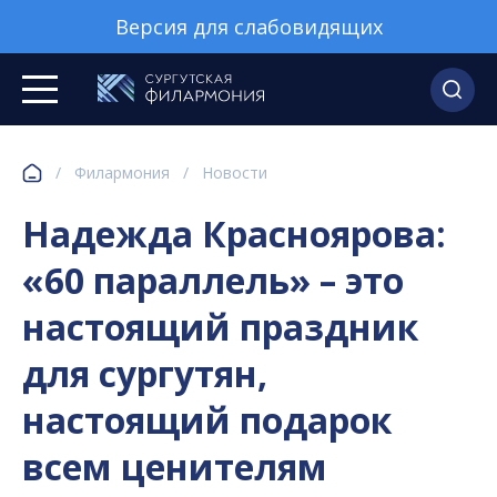
Версия для слабовидящих
/
Филармония
/
Новости
Надежда Красноярова:
«60 параллель» – это
настоящий праздник
для сургутян,
настоящий подарок
всем ценителям