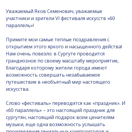
Уважаемый Яков Семенович, уважаемые
участники и зрители VI фестиваля искусств «60
параллель»!
Примите мои самые теплые поздравления с
открытием этого яркого и насыщенного действа!
Нам очень повезло: в Сургуте проводится
грандиозное по своему масштабу мероприятие,
благодаря которому жители города имеют
возможность совершать незабываемое
путешествие в необъятный мир настоящего
искусства.
Слово «фестиваль» переводится как «праздник». И
«60 параллель» – это настоящий праздник для
сургутян, настоящий подарок всем ценителям
музыки, еще одна возможность услышать
произведения гениальных композиторов и