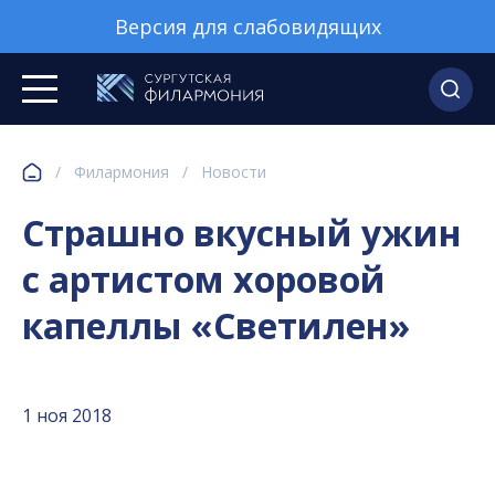
Версия для слабовидящих
/
Филармония
/
Новости
Страшно вкусный ужин
с артистом хоровой
капеллы «Светилен»
1 ноя 2018