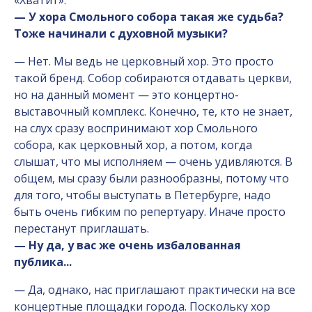
— У хора Смольного собора такая же судьба?
Тоже начинали с духовной музыки?
— Нет. Мы ведь не церковный хор. Это просто
такой бренд. Собор собираются отдавать церкви,
но на данный момент — это концертно-
выставочный комплекс. Конечно, те, кто не знает,
на слух сразу воспринимают хор Смольного
собора, как церковный хор, а потом, когда
слышат, что мы исполняем — очень удивляются. В
общем, мы сразу были разнообразны, потому что
для того, чтобы выступать в Петербурге, надо
быть очень гибким по репертуару. Иначе просто
перестанут приглашать.
— Ну да, у вас же очень избалованная
публика...
— Да, однако, нас приглашают практически на все
концертные площадки города. Поскольку хор