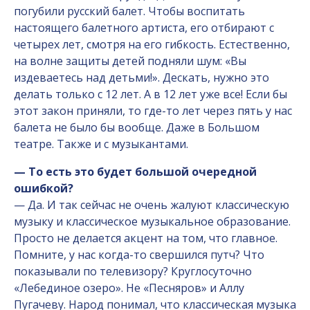
погубили русский балет. Чтобы воспитать
настоящего балетного артиста, его отбирают с
четырех лет, смотря на его гибкость. Естественно,
на волне защиты детей подняли шум: «Вы
издеваетесь над детьми!». Дескать, нужно это
делать только с 12 лет. А в 12 лет уже все! Если бы
этот закон приняли, то где-то лет через пять у нас
балета не было бы вообще. Даже в Большом
театре. Также и с музыкантами.
— То есть это будет большой очередной
ошибкой?
— Да. И так сейчас не очень жалуют классическую
музыку и классическое музыкальное образование.
Просто не делается акцент на том, что главное.
Помните, у нас когда-то свершился путч? Что
показывали по телевизору? Круглосуточно
«Лебединое озеро». Не «Песняров» и Аллу
Пугачеву. Народ понимал, что классическая музыка