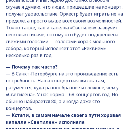
случае я думаю, что люди, пришедшие на концерт,
получат удовольствие. Оркестр будет играть не на
пределе, а просто выше всех своих возможностей.
Точно также, как и капелла «Светилен» зазвучит
несколько иначе, потому что будет подкреплена
свежими голосами — голосами хора Смольного
собора, который исполняет этот «Реквием»
несколько раз в год.
— Почему так часто?
— В Санкт-Петербурге на это произведение есть
потребность. Наша концертная жизнь там,
разумеется, куда разнообразнее и сложнее, чем у
«Светилена». У нас норма – 68 концертов год. Но
обычно набирается 80, а иногда даже сто
концертов.
— Кстати, в самом начале своего пути хоровая
капелла «Светилен» исполняла
преимущественно только духовную музыку, а