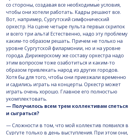
со стороны, создавая все необходимые условия,
чтобы они хотели работать. Кадры решают все.
Вот, например, Сургутский симфонический
оркестр. На сцене четыре пульта первых скрипок
и всего три альта! Естественно, надо эту проблему
каким-то образом решать. Причем не только на
уровне Сургутской филармонии, но и на уровне
города. Дирижерскому же составу оркестра надо
этим вопросом тоже озаботиться и каким-то
образом привлекать народ из других городов.
Хотя бы для того, чтобы они приезжали временно
и садились играть на концерты. Оркестр может
играть очень хорошо. Главное его полностью
укомплектовать.
— Получилось всем трем коллективам спеться
и сыграться?
— Сложности в том, что мой коллектив появился в
Сургуте только в день выступления. При этом они,