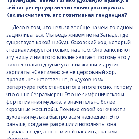
сейчас репертуар значительно расширился.
Как вы считаете, это позитивная тенденция?
— Дело в том, что нельзя вообще на чем-то одном
зацикливаться. Мы ведь живем не на Западе, где
существует какой-нибудь баховский хор, который
специализируется только на этом. Они заполняют
эту нишу и им этого вполне хватает, потому что у
них несколько другие условия жизни и другие
зарплаты. «Светилен» же не церковный хор,
правильно? Естественно, в «духовном»
репертуаре тебе становится в итоге тесно, потому
что он не безразмерен. Это не симфоническая и
фортепианная музыка, а значительно более
скромные масштабы. Помимо своей конечности
духовная музыка быстро всем надоедает. Это
раньше, когда ее разрешили исполнять, она
звучала везде, а потом и ей наелись, сказали
«Хватит».