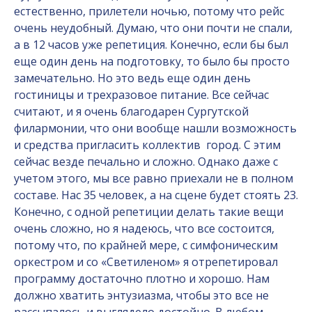
естественно, прилетели ночью, потому что рейс
очень неудобный. Думаю, что они почти не спали,
а в 12 часов уже репетиция. Конечно, если бы был
еще один день на подготовку, то было бы просто
замечательно. Но это ведь еще один день
гостиницы и трехразовое питание. Все сейчас
считают, и я очень благодарен Сургутской
филармонии, что они вообще нашли возможность
и средства пригласить коллектив город. С этим
сейчас везде печально и сложно. Однако даже с
учетом этого, мы все равно приехали не в полном
составе. Нас 35 человек, а на сцене будет стоять 23.
Конечно, с одной репетиции делать такие вещи
очень сложно, но я надеюсь, что все состоится,
потому что, по крайней мере, с симфоническим
оркестром и со «Светиленом» я отрепетировал
программу достаточно плотно и хорошо. Нам
должно хватить энтузиазма, чтобы это все не
рассыпалось и выглядело достойно. В любом