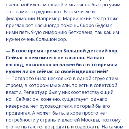
очень мобилен, молодой и мы очень быстро учим,
то с нами сотрудничают. В том числе и
филармонии. Например, Мариинский театр тоже
приглашает нас иногда помочь. Скоро будем с
ними петь 9-ую симфонию Бетховена, так как им
нужен очень большой хор.
— В свое время гремел Большой детский хор.
Сейчас о нем ничего не слышно. На ваш
взгляд, насколько он важен был в то время и
нужен ли он сейчас со своей идеологией?
— Тогда это было несколько в одной струе с тем
строем, в котором мы жили, то есть в советской
власти. Репертуар был у них соответствующий,
но… Сейчас он, конечно, существует, однако,
наверное, нет руководителя, который бы его
продвигал. А может быть, в хоре просто нет
потребности у страны и властей Москвы, поэтому
его не пытаются возродить и содержать. На самом