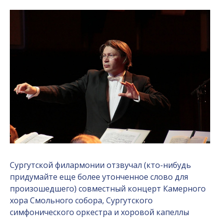
Сургутской филармонии отзвучал (кто-нибудь
придумайте еще более утонченное слово для
произошедшего) совместный концерт Камерного
хора Смольного собора, Сургутского
симфонического оркестра и хоровой капеллы