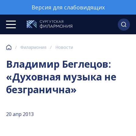
Версия для слабовидящих
/
Филармония
/
Новости
Владимир Беглецов:
«Духовная музыка не
безгранична»
20 апр 2013