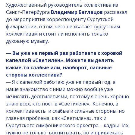
Художественный руководитель коллектива из
Санкт-Петербурга
Владимир Беглецов
рассказал
до мероприятия корреспонденту Сургутской
филармонии, о том, чего не хватает сургутским
коллективам и стоит ли исполнять только
духовную музыку.
— Вы уже не первый раз работаете с хоровой
капеллой «Светилен». Можете выделить
какие-то слабые или, наоборот, сильные
стороны коллектива?
— Я с капеллой работаю уже не первый год, а
наше знакомство с ними можно вообще уже
исчислять десятилетиями, поэтому я очень хорошо
знаю всех, кто поет в «Светилене». Конечно, в
коллективе есть и слабые и сильные стороны, но
главная проблема, как «Светилена», так и
Сургутского симфонического оркестра – кадры. Их
нужно не только воспитывать, но и привлекать