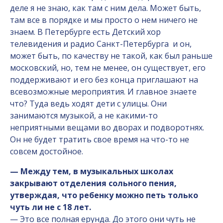
деле я не знаю, как там с ним дела. Может быть,
там все в порядке и мы просто о нем ничего не
знаем. В Петербурге есть Детский хор
телевидения и радио Санкт-Петербурга и он,
может быть, по качеству не такой, как был раньше
московский, но, тем не менее, он существует, его
поддерживают и его без конца приглашают на
всевозможные мероприятия. И главное знаете
что? Туда ведь ходят дети с улицы. Они
занимаются музыкой, а не какими-то
неприятными вещами во дворах и подворотнях.
Он не будет тратить свое время на что-то не
совсем достойное.
— Между тем, в музыкальных школах
закрывают отделения сольного пения,
утверждая, что ребенку можно петь только
чуть ли не с 18 лет.
— Это все полная ерунда. До этого они чуть не