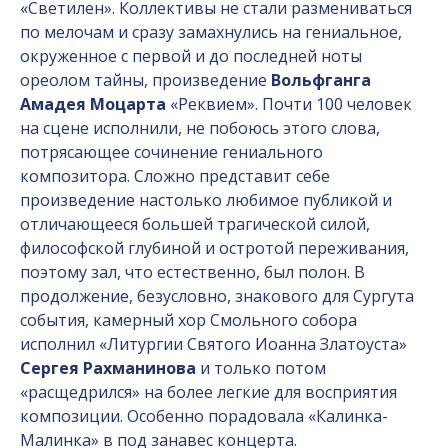
«Светилен». Коллективы не стали размениваться
по мелочам и сразу замахнулись на гениальное,
окруженное с первой и до последней ноты
ореолом тайны, произведение
Вольфганга
Амадея Моцарта
«Реквием». Почти 100 человек
на сцене исполнили, не побоюсь этого слова,
потрясающее сочинение гениального
композитора. Сложно представит себе
произведение настолько любимое публикой и
отличающееся большей трагической силой,
философской глубиной и остротой переживания,
поэтому зал, что естественно, был полон. В
продолжение, безусловно, знакового для Сургута
события, камерный хор Смольного собора
исполнил «Литургии Святого Иоанна Златоуста»
Сергея Рахманинова
и только потом
«расщедрился» на более легкие для восприятия
композиции. Особенно порадовала «Калинка-
Малинка» в под занавес концерта.