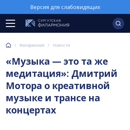
Версия для слабовидящих
/
Филармония
/
Новости
«Музыка — это та же
медитация»: Дмитрий
Мотора о креативной
музыке и трансе на
концертах