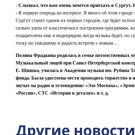
- Слышал, что вам очень хочется приехать в Сургут. 
- В первую очередь на интересе. Я много об этом город
Сургут станет одним их первых городов, где будет испо
сильно ушла от классического построения программы, к
подкреплена еще и видеорядом, когда музыка будет, по с
тоску по ушедшему и радость встречи с новым…
Полина Фрадкина родилась в семье потомственных му
Музыкальный лицей при Санкт-Петербургской консерв
Е. Шишко, училась в Академии музыки им. Рубина Те
фонда. Была удостоена чести проводить торжество и и
звучат на радио и телевидении: «Эхо Москвы», «Эрми
«Россия», СТС «Истории в деталях» и т. д.
Другие новост