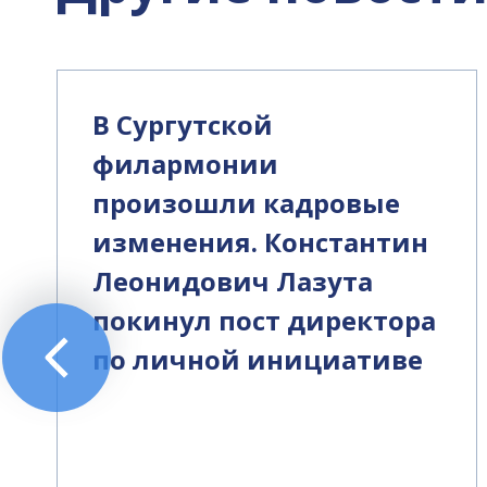
В Сургутской
филармонии
произошли кадровые
изменения. Константин
Леонидович Лазута
покинул пост директора
по личной инициативе