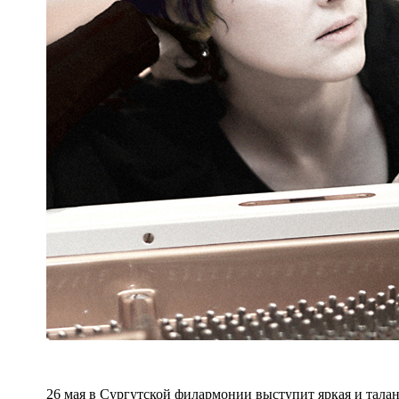
26 мая в Сургутской филармонии выступит яркая и тала