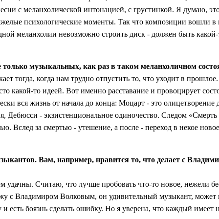
ни с меланхолической интонацией, с грустинкой. Я думаю, это 
тяжелые психологические моменты. Так что композиции вошли в 
 одной меланхолии невозможно строить диск - должен быть какой-
не только музыкальных, как раз в таком меланхоличном сост
ает тогда, когда нам трудно отпустить то, что уходит в прошлое
то какой-то идеей. Вот именно расставание и провоцирует сост
ки вся жизнь от начала до конца: Моцарт - это олицетворение д
лия, Дебюсси - экзистенциональное одиночество. Следом «Смерть
ью. Вслед за смертью - утешение, а после - переход в некое ново
узыкантов. Вам, например, нравится то, что делает с Вла
м удачны. Считаю, что лучше пробовать что-то новое, нежели бе
ужу с Владимиром Волковым, он удивительный музыкант, может иг
и есть боязнь сделать ошибку. Но я уверена, что каждый имеет на