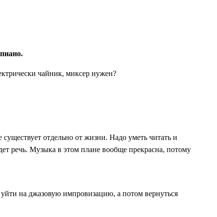
епиано.
электрически чайник, миксер нужен?
не существует отдельно от жизни. Надо уметь читать и
дет речь. Музыка в этом плане вообще прекрасна, потому
ла уйти на джазовую импровизацию, а потом вернуться