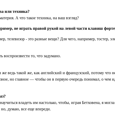
тва или техника?
материя. А что такое техника, на ваш взгляд?
апример, не играть правой рукой на левой части клавиш форт
ер, телевизор - это разные вещи? Для чего, например, тостер, 
ть воспроизвести то, что задумано.
Он же ведь такой же, как английский и французский, потому что 
зное, но главное — чтобы он в первую очередь понимал, о чем и
аз?
научиться владеть им настолько, чтобы, играя Бетховена, я мог
 но, думаю, все еще впереди.