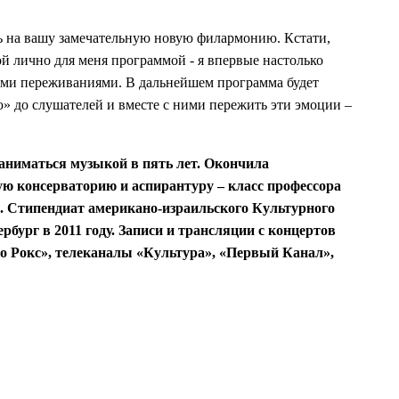
еть на вашу замечательную новую филармонию. Кстати,
ой лично для меня программой - я впервые настолько
ными переживаниями. В дальнейшем программа будет
ю» до слушателей и вместе с ними пережить эти эмоции –
аниматься музыкой в пять лет. Окончила
ю консерваторию и аспирантуру – класс профессора
о. Стипендиат американо-израильского Культурного
бург в 2011 году. Записи и трансляции с концертов
ио Рокс», телеканалы «Культура», «Первый Канал»,