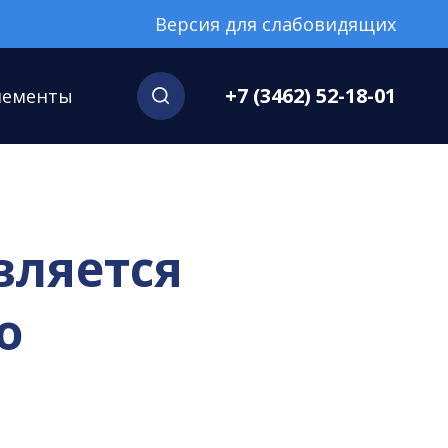
Версия для слабовидящих
+7 (3462) 52-18-01
нементы
вляется
о