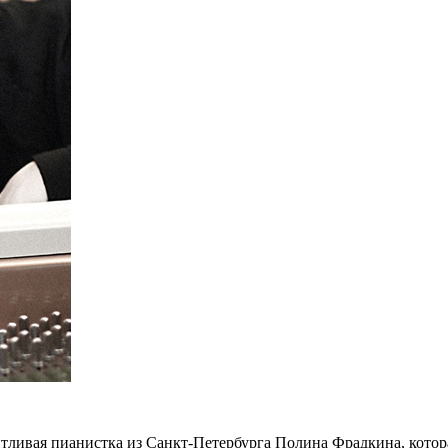
нтливая пианистка из Санкт-Петербурга Полина Фрадкина, кото