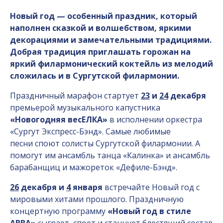
Новый год — особенный праздник, который
наполнен сказкой и волшебством, яркими
декорациями и замечательными традициями.
Добрая традиция приглашать горожан на
яркий филармонический коктейль из мелодий
сложилась и в Сургутской филармонии.
Праздничный марафон стартует
23
и
24
декабря
премьерой музыкального капустника
«Новогодняя весЕЛКА»
в исполнении оркестра
«Сургут Экспресс-Бэнд». Самые любимые
песни споют солисты Сургутской филармонии. А
помогут им ансамбль танца «Калинка» и ансамбль
барабанщиц и мажореток «Дефиле-Бэнд».
26
декабря и
4
января
встречайте Новый год с
мировыми хитами прошлого. Праздничную
концертную программу
«Новый год в стиле