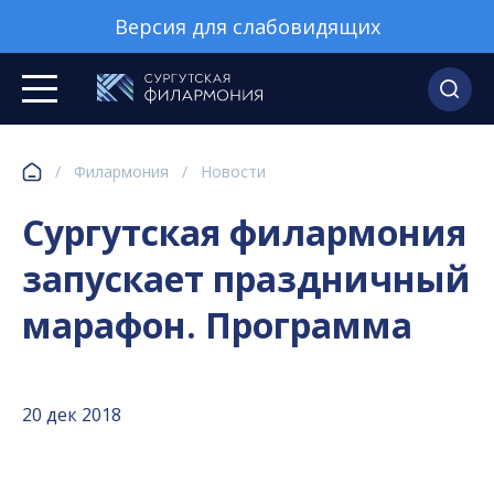
Версия для слабовидящих
/
Филармония
/
Новости
Сургутская филармония
запускает праздничный
марафон. Программа
20 дек 2018