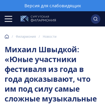
Версия для слабовидящих
/
Филармония
/
Новости
Михаил Швыдкой:
«Юные участники
фестиваля из года в
года доказывают, что
им под силу самые
сложные музыкальные