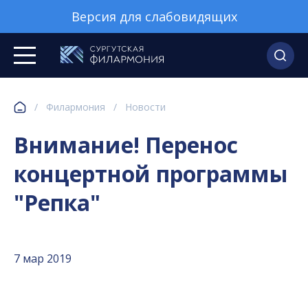
Версия для слабовидящих
/
Филармония
/
Новости
Внимание! Перенос
концертной программы
"Репка"
7 мар 2019