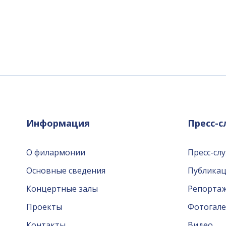
Информация
Пресс-
О филармонии
Пресс-сл
Основные сведения
Публика
Концертные залы
Репорта
Проекты
Фотогале
Контакты
Видео