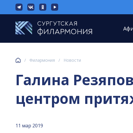
Аф
/
Филармония
/
Новости
Галина Резяпов
центром притя
11 мар 2019