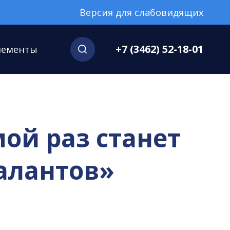
Версия для слабовидящих
+7 (3462) 52-18-01
нементы
мой раз станет
алантов»