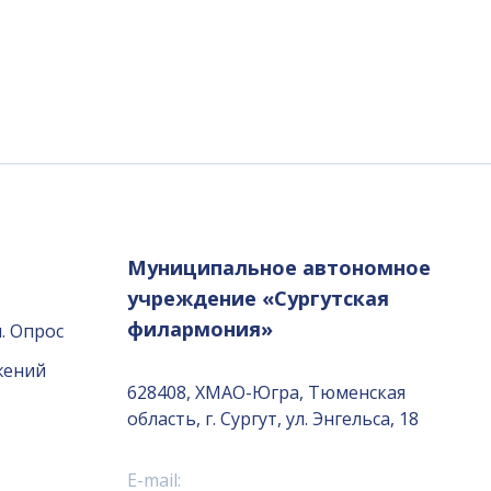
Муниципальное автономное
учреждение «Сургутская
филармония»
. Опрос
жений
628408, ХМАО-Югра, Тюменская
область, г. Сургут, ул. Энгельса, 18
E-mail: