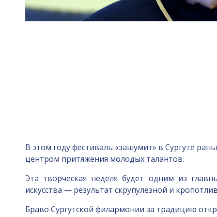
В этом году фестиваль «зашумит» в Сургуте рань
центром притяжения молодых талантов.
Эта творческая неделя будет одним из главн
искусства — результат скрупулезной и кропотли
Браво Сургутской филармонии за традицию откр