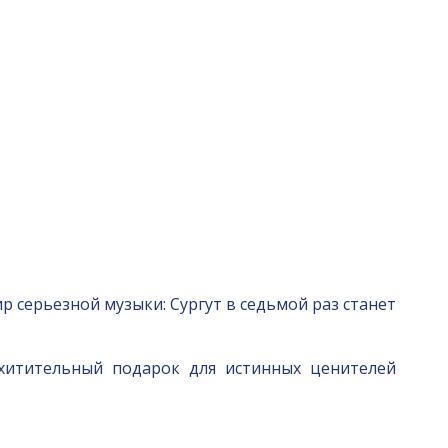
р серьезной музыки: Сургут в седьмой раз станет
схитительный подарок для истинных ценителей