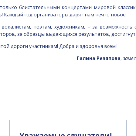
 только блистательными концертами мировой класси
 Каждый год организаторы дарят нам нечто новое.
 вокалистам, поэтам, художникам, – за возможность 
торов, за образцы выдающихся результатов, достигнут
той дороги участникам! Добра и здоровья всем!
Галина Резяпова
,
заме
и
Уважаемые слушатели!