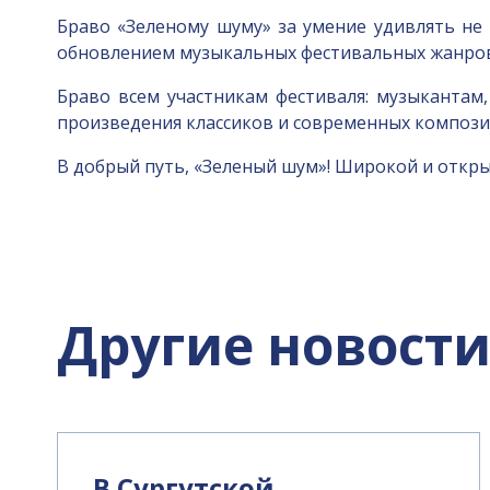
Браво «Зеленому шуму» за умение удивлять не
обновлением музыкальных фестивальных жанров!
Браво всем участникам фестиваля: музыкантам,
произведения классиков и современных компози
В добрый путь, «Зеленый шум»! Широкой и откры
Другие новост
В Сургутской