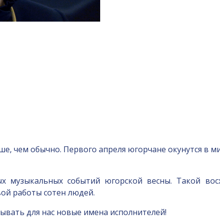
ше, чем обычно. Первого апреля югорчане окунутся в ми
ых музыкальных событий югорской весны. Такой во
вой работы сотен людей.
ывать для нас новые имена исполнителей!