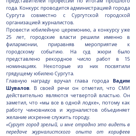
представителей профессии по итогам прошлого
года. Конкурс проводится администрацией города
Сургута совместно с Сургутской городской
организацией журналистов.
Провести юбилейную церемонию, а конкурсу уже
25 лет, городские власти решили именно в
филармонии, приравняв мероприятие к
городскому событию. На суд жюри было
представлено рекордное число работ в 15
номинациях. Некоторые из них посвятили
грядущему юбилею Сургута.
Главную награду вручал глава города
Вадим
Шувалов
. В своей речи он отметил, что СМИ
действительно являются четвертой властью. Он
заметил, что «мы все в одной лодке», потому как
работу чиновников и журналистов объединяет
желание искренне служить городу.
«Сургут город зрелый, и мне отрадно это видеть в
передаче журналистского опыта от корифеев