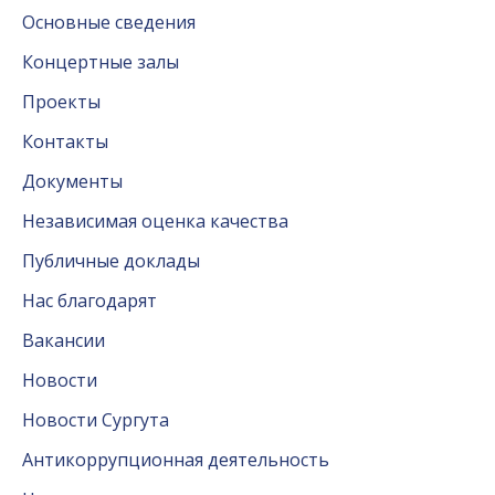
Основные сведения
Концертные залы
Проекты
Контакты
Документы
Независимая оценка качества
Публичные доклады
Нас благодарят
Вакансии
Новости
Новости Сургута
Антикоррупционная деятельность