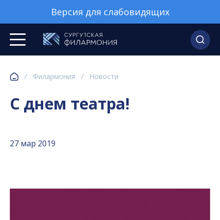
Версия для слабовидящих
/
Филармония
/
Новости
С днем театра!
27 мар 2019