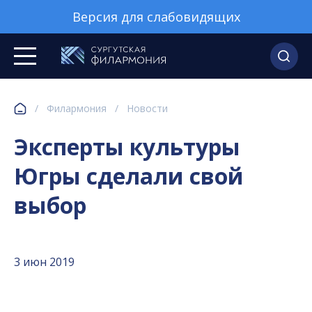
Версия для слабовидящих
/
Филармония
/
Новости
Эксперты культуры
Югры сделали свой
выбор
3 июн 2019