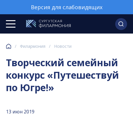
Версия для слабовидящих
/
Филармония
/
Новости
Творческий семейный
конкурс «Путешествуй
по Югре!»
13 июн 2019