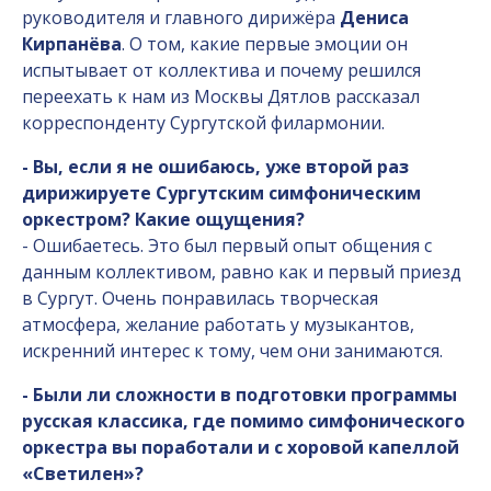
руководителя и главного дирижёра
Дениса
Кирпанёва
. О том, какие первые эмоции он
испытывает от коллектива и почему решился
переехать к нам из Москвы Дятлов рассказал
корреспонденту Сургутской филармонии.
- Вы, если я не ошибаюсь, уже второй раз
дирижируете Сургутским симфоническим
оркестром? Какие ощущения?
- Ошибаетесь. Это был первый опыт общения с
данным коллективом, равно как и первый приезд
в Сургут. Очень понравилась творческая
атмосфера, желание работать у музыкантов,
искренний интерес к тому, чем они занимаются.
- Были ли сложности в подготовки программы
русская классика, где помимо симфонического
оркестра вы поработали и с хоровой капеллой
«Светилен»?