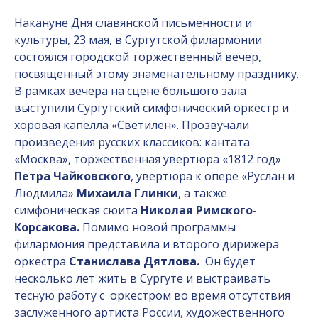
Накануне Дня славянской письменности и
культуры, 23 мая, в Сургутской филармонии
состоялся городской торжественный вечер,
посвященный этому знаменательному празднику.
В рамках вечера на сцене большого зала
выступили Сургутский симфонический оркестр и
хоровая капелла «Светилен». Прозвучали
произведения русских классиков: кантата
«Москва», торжественная увертюра «1812 год»
Петра Чайковского
, увертюра к опере «Руслан и
Людмила»
Михаила Глинки
, а также
симфоническая сюита
Николая Римского-
Корсакова.
Помимо новой программы
филармония представила и второго дирижера
оркестра
Станислава Дятлова.
Он будет
несколько лет жить в Сургуте и выстраивать
тесную работу с оркестром во время отсутствия
заслуженного артиста России, художественного