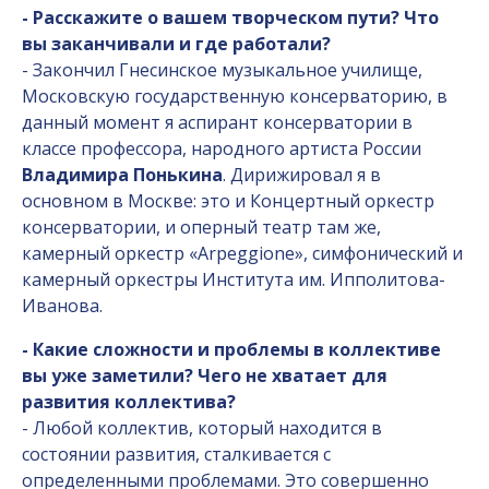
- Расскажите о вашем творческом пути? Что
вы заканчивали и где работали?
- Закончил Гнесинское музыкальное училище,
Московскую государственную консерваторию, в
данный момент я аспирант консерватории в
классе профессора, народного артиста России
Владимира Понькина
. Дирижировал я в
основном в Москве: это и Концертный оркестр
консерватории, и оперный театр там же,
камерный оркестр «
Arpeggione
», симфонический и
камерный оркестры Института им. Ипполитова-
Иванова.
- Какие сложности и проблемы в коллективе
вы уже заметили? Чего не хватает для
развития коллектива?
- Любой коллектив, который находится в
состоянии развития, сталкивается с
определенными проблемами. Это совершенно