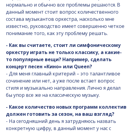
нормально и обычно все проблемы решаются. В
данный момент стоит вопрос количественного
состава музыкантов оркестра, насколько мне
известно, руководство имеет совершенно четкое
понимание того, как эту проблему решать.
- Как вы считаете, стоит ли симфоническому
оркестру играть не только классику, а какие-
то популярные вещи? Например, сделать
концерт песен «Кино» или
Queen
?
- Для меня главный критерий – это талантливое
сочинение или нет, а уже после встает вопрос
стиля и музыкально направления. Лично я делал
бы упор все же на классическую музыку.
- Какое количество новых программ коллектив
должен готовить за сезон, на ваш взгляд?
- На сегодняшний день я затрудняюсь назвать
конкретную цифру, в данный момент у нас с