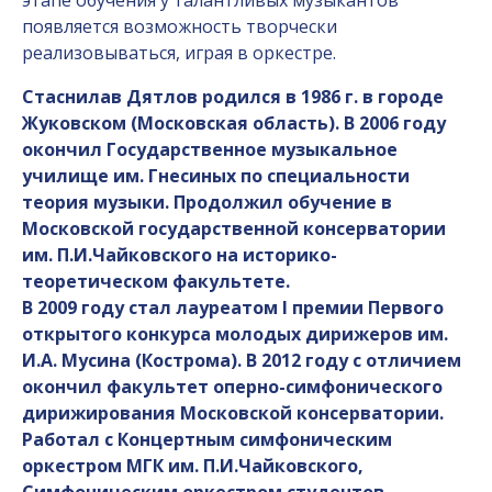
этапе обучения у талантливых музыкантов
появляется возможность творчески
реализовываться, играя в оркестре.
Стаснилав Дятлов родился в 1986 г. в городе
Жуковском (Московская область). В 2006 году
окончил Государственное музыкальное
училище им. Гнесиных по специальности
теория музыки. Продолжил обучение в
Московской государственной консерватории
им. П.И.Чайковского на историко-
теоретическом факультете.
В 2009 году стал лауреатом I премии Первого
открытого конкурса молодых дирижеров им.
И.А. Мусина (Кострома). В 2012 году с отличием
окончил факультет оперно-симфонического
дирижирования Московской консерватории.
Работал с Концертным симфоническим
оркестром МГК им. П.И.Чайковского,