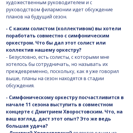
художественным руководителем и с
руководством филармонии идет обсуждение
планов на будущий сезон.
- С каким солистом (коллективом) вы хотели
поработать совместно с симфоническим
оркестром. Что бы дал этот солист или
коллектив нашему оркестру?
- Безусловно, есть солисты, с которыми мне
хотелось бы сотрудничать, но называть их
преждевременно, поскольку, как я уже говорил
выше, планы на сезон находятся в стадии
обсуждения.
- Симфоническому оркестру посчастливится в
начале 11 сезона выступить в совместном
концерте с Дмитрием Хворостовским. Что, на
ваш взгляд, даст этот опыт? Это же ведь
большая удача?