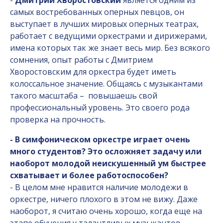
-
Дмитрий Хворостовский
является одним из
самых востребованных оперных певцов, он
выступает в лучших мировых оперных театрах,
работает с ведущими оркестрами и дирижерами,
имена которых так же знает весь мир. Без всякого
сомнения, опыт работы с Дмитрием
Хворостовским для оркестра будет иметь
колоссальное значение. Общаясь с музыкантами
такого масштаба –
повышаешь свой
профессиональный уровень. Это своего рода
проверка на прочность.
- В симфоническом оркестре играет очень
много студентов? Это осложняет задачу или
наоборот молодой неискушенный ум быстрее
схватывает и более работоспособен?
- В целом мне нравится наличие молодежи в
оркестре, ничего плохого в этом не вижу. Даже
наоборот, я считаю очень хорошо, когда еще на