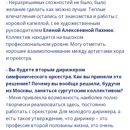
- Неразрешимых сложностей не было, было
желание сделать как можно лучше. Теплые
впечатления остались от знакомства и работы с
хоровой капеллой, с ее художественным
руководителем
Еленой Алексеевной Пахнюк
.
Коллектив находится на высоком
профессиональном уровне. Могу отметить
хорошее взаимопонимание между артистами хора
и оркестра.
- Вы будете вторым дирижером
симфонического оркестра. Как вы приняли это
решение? Почему вы вообще решили, будучи
из Москвы, заняться сургутским коллективом?
- Меня привлекла возможность наиболее полно
творчески реализоваться здесь, постоянно
работать с оркестром. Для молодого дирижера, а
есть такое утверждение, что дирижер – это
профессия второй половины жизни, это очень