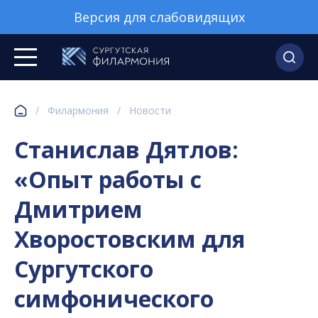
Версия для слабовидящих
/
Филармония
/
Новости
Станислав Дятлов:
«Опыт работы с
Дмитрием
Хворостовским для
Сургутского
симфонического