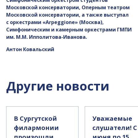
Симфоническим оркестром студентов
Московской консерватории, Оперным театром
Московской консерватории, а также выступал
с оркестрами «Arpeggione» (Москва),
Симфоническим и камерным оркестрами ГМПИ
им. М.М. Ипполитова-Иванова.
Антон Ковальский
Другие новости
В Сургутской
Уважаемые
филармонии
слушатели! С
произошли
июня по 15