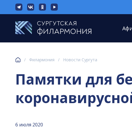
Аф
/
Филармония
/
Новости Сургута
Памятки для б
коронавирусно
6 июля 2020