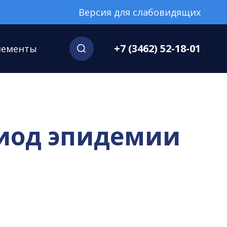
Версия для слабовидящих
+7 (3462) 52-18-01
нементы
риод эпидемии