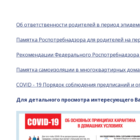
Об ответственности родителей в период эпиде
Памятка Роспотребнадзора для родителей на п
Рекомендации Федерального Роспотребнадзора о
Памятка самоизоляции в многоквартирных дома
COVID - 19 Порядок соблюдения предписаний и 
Для детального просмотра интересующего Ва