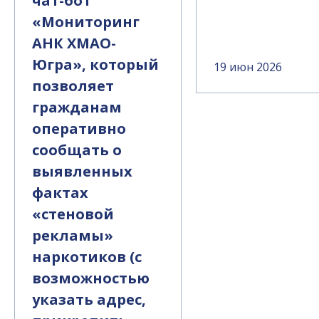
чат-бот
«Мониторинг
АНК ХМАО-
Югра», который
19 июн 2026
позволяет
гражданам
оперативно
сообщать о
выявленных
фактах
«стеновой
рекламы»
наркотиков (с
возможностью
указать адрес,