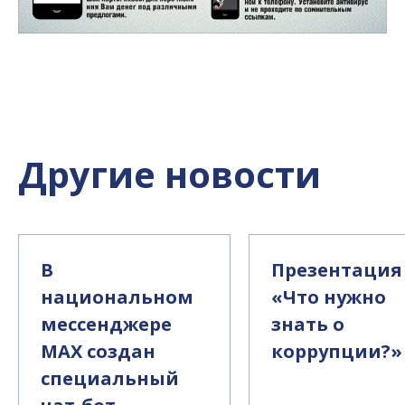
Другие новости
В
Презентация
национальном
«Что нужно
мессенджере
знать о
MAX создан
коррупции?»
специальный