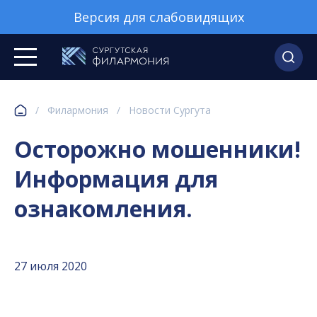
Версия для слабовидящих
/
Филармония
/
Новости Сургута
Осторожно мошенники!
Информация для
ознакомления.
27 июля 2020