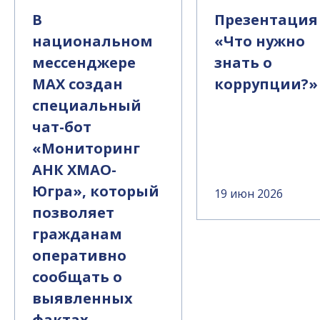
В
Презентация
национальном
«Что нужно
мессенджере
знать о
MAX создан
коррупции?»
специальный
чат-бот
«Мониторинг
АНК ХМАО-
Югра», который
19 июн 2026
позволяет
гражданам
оперативно
сообщать о
выявленных
фактах