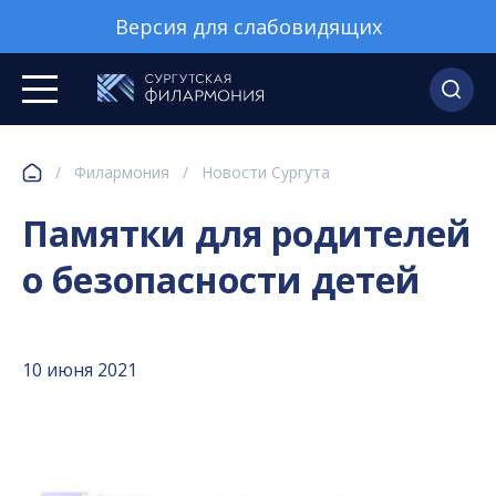
Версия для слабовидящих
/
Филармония
/
Новости Сургута
Памятки для родителей
о безопасности детей
10 июня 2021