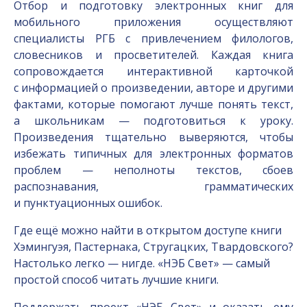
Отбор и подготовку электронных книг для
мобильного приложения осуществляют
специалисты РГБ с привлечением филологов,
словесников и просветителей. Каждая книга
сопровождается интерактивной карточкой
с информацией о произведении, авторе и другими
фактами, которые помогают лучше понять текст,
а школьникам — подготовиться к уроку.
Произведения тщательно выверяются, чтобы
избежать типичных для электронных форматов
проблем — неполноты текстов, сбоев
распознавания, грамматических
и пунктуационных ошибок.
Где ещё можно найти в открытом доступе книги
Хэмингуэя, Пастернака, Стругацких, Твардовского?
Настолько легко — нигде. «НЭБ Свет» — самый
простой способ читать лучшие книги.
Поддержать проект «НЭБ Свет» и оказать ему