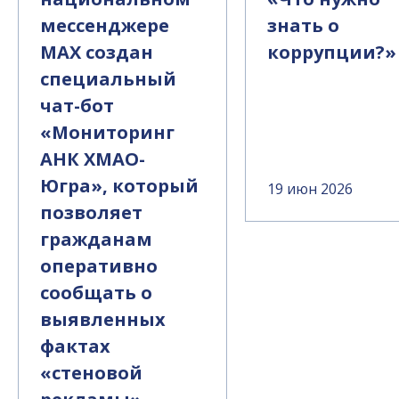
мессенджере
знать о
MAX создан
коррупции?»
специальный
чат-бот
«Мониторинг
АНК ХМАО-
Югра», который
19 июн 2026
позволяет
гражданам
оперативно
сообщать о
выявленных
фактах
«стеновой