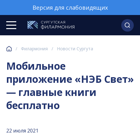
Версия для слабовидящих
/
Филармония
/
Новости Сургута
Мобильное
приложение «НЭБ Свет»
— главные книги
бесплатно
22 июля 2021