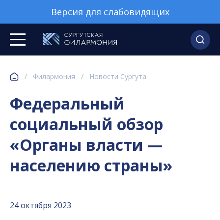
Версия для слабовидящих
/
Филармония
/
Новости Сургута
Федеральный
социальный обзор
«Органы власти —
населению страны»
24 октября 2023