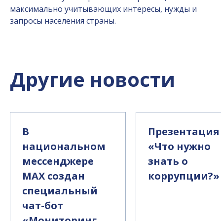
максимально учитывающих интересы, нужды и
запросы населения страны.
Другие новости
В
Презентация
национальном
«Что нужно
мессенджере
знать о
MAX создан
коррупции?»
специальный
чат-бот
«Мониторинг