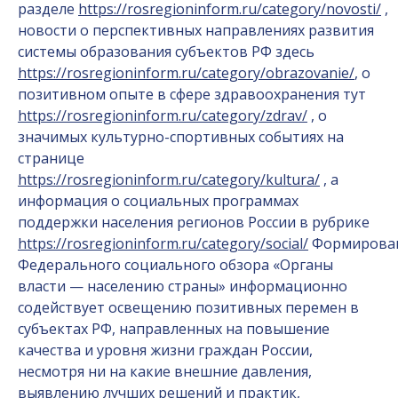
разделе
https://rosregioninform.ru/category/novosti/
,
новости о перспективных направлениях развития
системы образования субъектов РФ здесь
https://rosregioninform.ru/category/obrazovanie/
, о
позитивном опыте в сфере здравоохранения тут
https://rosregioninform.ru/category/zdrav/
, о
значимых культурно-спортивных событиях на
странице
https://rosregioninform.ru/category/kultura/
, а
информация о социальных программах
поддержки населения регионов России в рубрике
https://rosregioninform.ru/category/social/
Формирова
Федерального социального обзора «Органы
власти — населению страны» информационно
содействует освещению позитивных перемен в
субъектах РФ, направленных на повышение
качества и уровня жизни граждан России,
несмотря ни на какие внешние давления,
выявлению лучших решений и практик,