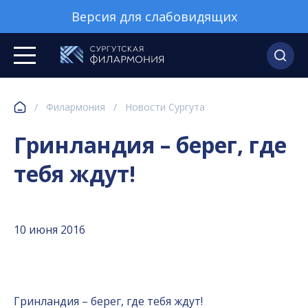
Версия для слабовидящих
/
Филармония
/
Новости Сургута
Гринландия – берег, где
тебя ждут!
10 июня 2016
Гринландия – берег, где тебя ждут!