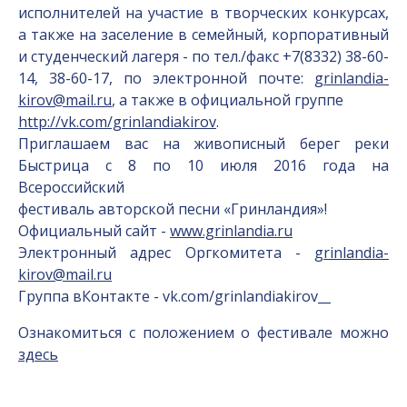
исполнителей на участие в творческих конкурсах,
а также на заселение в семейный, корпоративный
и студенческий лагеря - по тел./факс +7(8332) 38-60-
14, 38-60-17, по электронной почте:
grinlandia-
kirov@mail.ru
, а также в официальной группе
http://vk.com/grinlandiakirov
.
Приглашаем вас на живописный берег реки
Быстрица с 8 по 10 июля 2016 года на
Всероссийский
фестиваль авторской песни «Гринландия»!
Официальный сайт -
www.grinlandia.ru
Электронный адрес Оргкомитета -
grinlandia-
kirov@mail.ru
Группа вКонтакте - vk.com/grinlandiakirov__
Ознакомиться с положением о фестивале можно
здесь