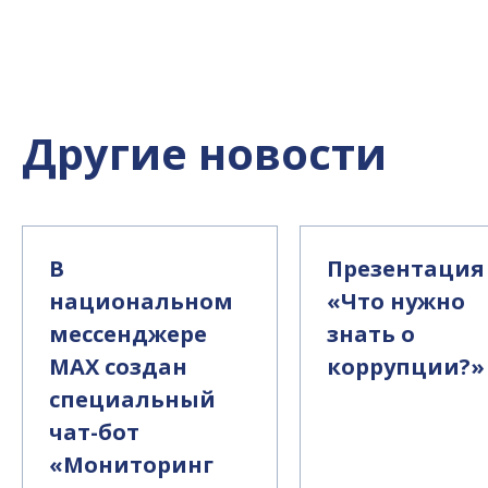
Другие новости
В
Презентация
национальном
«Что нужно
мессенджере
знать о
MAX создан
коррупции?»
специальный
чат-бот
«Мониторинг