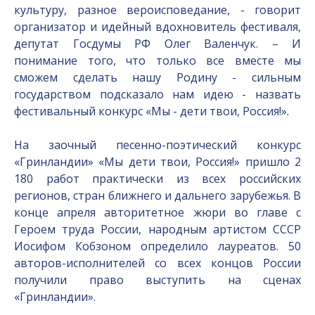
культуру, разное вероисповедание, - говорит
организатор и идейный вдохновитель фестиваля,
депутат Госдумы РФ Олег Валенчук. – И
понимание того, что только все вместе мы
сможем сделать нашу Родину - сильным
государством подсказало нам идею - назвать
фестивальный конкурс «Мы - дети твои, Россия!».
На заочный песенно-поэтический конкурс
«Гринландии» «Мы дети твои, Россия!» пришло 2
180 работ практически из всех российских
регионов, стран ближнего и дальнего зарубежья. В
конце апреля авторитетное жюри во главе с
Героем труда России, народным артистом СССР
Иосифом Кобзоном определило лауреатов. 50
авторов-исполнителей со всех концов России
получили право выступить на сценах
«Гринландии».