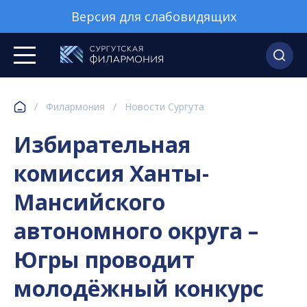
Версия для слабовидящих
/
Филармония
/
Новости Сургута
Избирательная
комиссия Ханты-
Мансийского
автономного округа –
Югры проводит
молодёжный конкурс