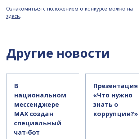
Ознакомиться с положением о конкурсе можно на
здесь
.
Другие новости
В
Презентация
национальном
«Что нужно
мессенджере
знать о
MAX создан
коррупции?»
специальный
чат-бот