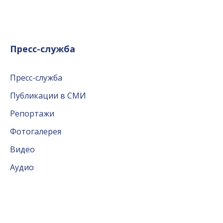
Пресс-служба
Пресс-служба
Публикации в СМИ
Репортажи
Фотогалерея
Видео
Аудио