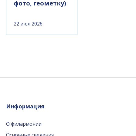
фото, геометку)
22 июл 2026
Информация
О филармонии
Основные сведения