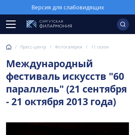
Версия для слабовидящих
/
Пресс-центр
/
Фотогалерея
/
11 сезон
Международный
фестиваль искусств "60
параллель" (21 сентября
- 21 октября 2013 года)