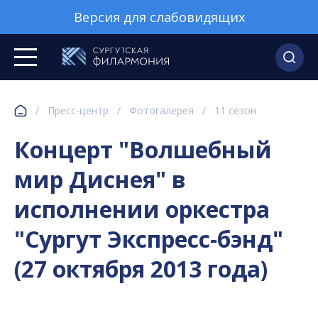
Версия для слабовидящих
/
Пресс-центр
/
Фотогалерея
/
11 сезон
Концерт "Волшебный
мир Диснея" в
исполнении оркестра
"Сургут Экспресс-бэнд"
(27 октября 2013 года)