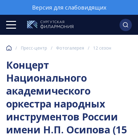
Версия для слабовидящих
/
Пресс-центр
/
Фотогалерея
/
12 сезон
Концерт
Национального
академического
оркестра народных
инструментов России
имени Н.П. Осипова (15