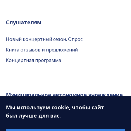
Слушателям
Новый концертный сезон. Опрос
Книга отзывов и предложений
Концертная программа
Муниципальное автономное учреждение
«Сургутская филармония»
Мы используем
cookie
, чтобы сайт
был лучше для вас.
628408, ХМАО-Югра, Тюменская область, г. Сургут,
ул. Энгельса, 18