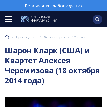
Версия для слабовидящих
/
Пресс-центр
/
Фотогалерея
/
12 сезон
Шарон Кларк (США) и
Квартет Алексея
Черемизова (18 октября
2014 года)