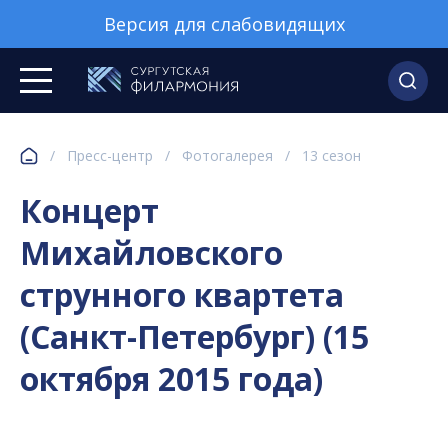
Версия для слабовидящих
/
Пресс-центр
/
Фотогалерея
/
13 сезон
Концерт
Михайловского
струнного квартета
(Санкт-Петербург) (15
октября 2015 года)