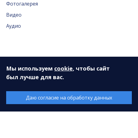
Фотогалерея
Видео
Аудио
Слушателям
Мы используем
cookie
, чтобы сайт
был лучше для вас.
Новый концертный сезон. Опрос
Книга отзывов и предложений
Даю согласие на обработку данных
Концертная программа