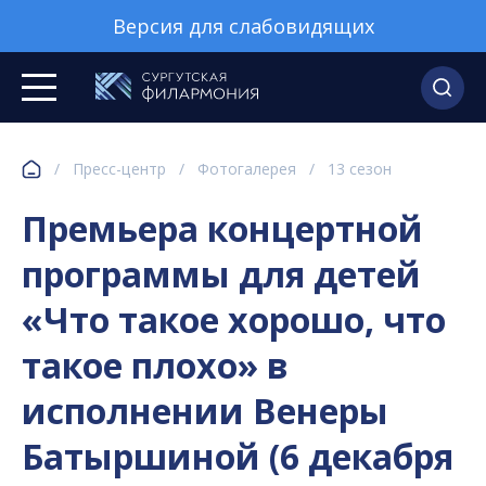
Версия для слабовидящих
/
Пресс-центр
/
Фотогалерея
/
13 сезон
Премьера концертной
программы для детей
«Что такое хорошо, что
такое плохо» в
исполнении Венеры
Батыршиной (6 декабря