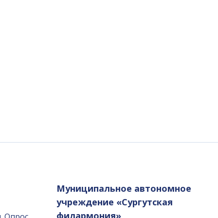
Муниципальное автономное
учреждение «Сургутская
филармония»
. Опрос