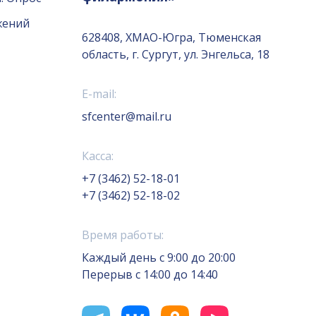
жений
628408, ХМАО-Югра, Тюменская
область, г. Сургут, ул. Энгельса, 18
E-mail:
sfcenter@mail.ru
Касса:
+7 (3462) 52-18-01
+7 (3462) 52-18-02
Время работы:
Каждый день с 9:00 до 20:00
Перерыв с 14:00 до 14:40