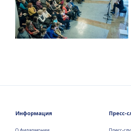
Информация
Пресс-
О филармонии
Пресс-сл