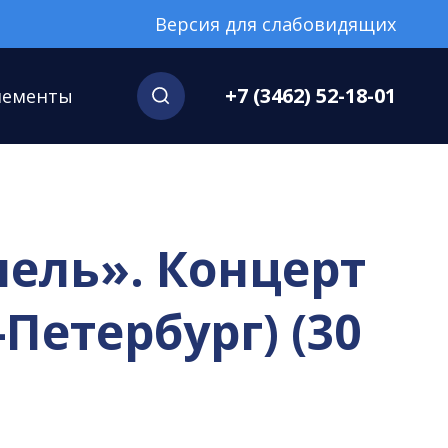
Версия для слабовидящих
+7 (3462) 52-18-01
нементы
лель». Концерт
Петербург) (30