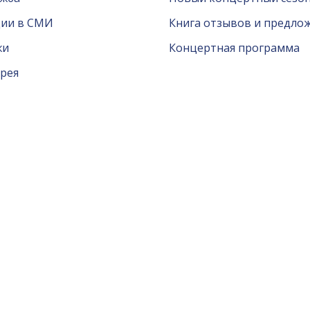
ции в СМИ
Книга отзывов и предло
жи
Концертная программа
рея