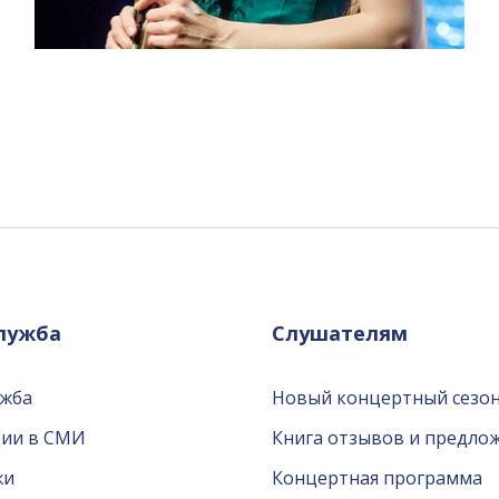
служба
Слушателям
ужба
Новый концертный сезон
ции в СМИ
Книга отзывов и предло
жи
Концертная программа