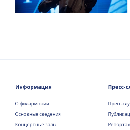
Информация
Пресс-
О филармонии
Пресс-сл
Основные сведения
Публика
Концертные залы
Репорта