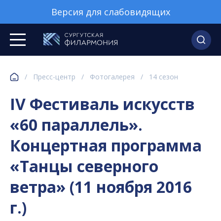
Версия для слабовидящих
/
Пресс-центр
/
Фотогалерея
/
14 сезон
IV Фестиваль искусств
«60 параллель».
Концертная программа
«Танцы северного
ветра» (11 ноября 2016
г.)