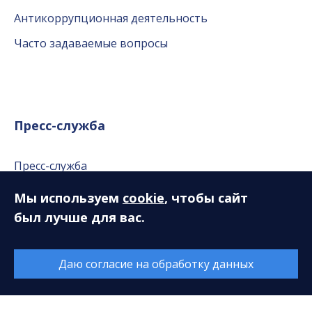
Антикоррупционная деятельность
Часто задаваемые вопросы
Пресс-служба
Пресс-служба
Публикации в СМИ
Мы используем
cookie
, чтобы сайт
Репортажи
был лучше для вас.
Фотогалерея
Даю согласие на обработку данных
Видео
Аудио