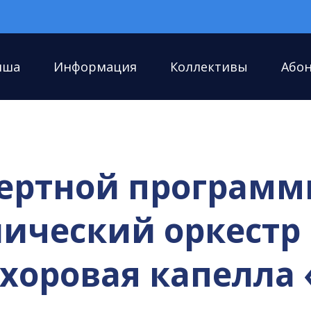
иша
Информация
Коллективы
Або
ертной программы
ический оркестр 
хоровая капелла 