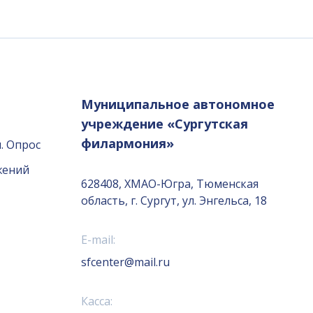
Муниципальное автономное
учреждение «Сургутская
филармония»
. Опрос
жений
628408, ХМАО-Югра, Тюменская
область, г. Сургут, ул. Энгельса, 18
E-mail:
sfcenter@mail.ru
Касса: