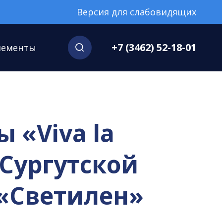
Версия для слабовидящих
+7 (3462) 52-18-01
нементы
 «Viva la
Сургутской
«Светилен»