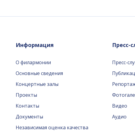
Информация
Пресс-
О филармонии
Пресс-сл
Основные сведения
Публика
Концертные залы
Репорта
Проекты
Фотогале
Контакты
Видео
Документы
Аудио
Независимая оценка качества