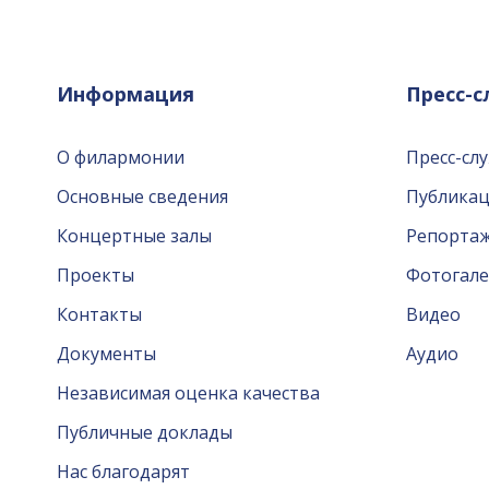
Информация
Пресс-
О филармонии
Пресс-сл
Основные сведения
Публика
Концертные залы
Репорта
Проекты
Фотогале
Контакты
Видео
Документы
Аудио
Независимая оценка качества
Публичные доклады
Нас благодарят