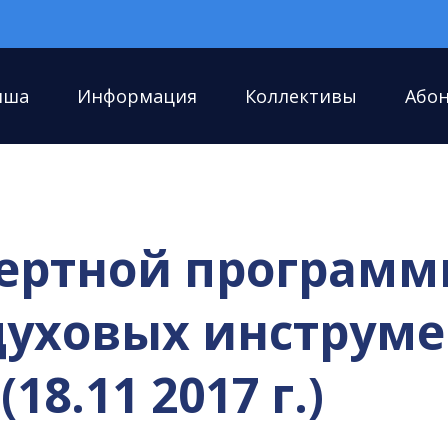
иша
Информация
Коллективы
Або
ертной программ
 духовых инструме
18.11 2017 г.)