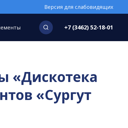
Версия для слабовидящих
+7 (3462) 52-18-01
нементы
ы «Дискотека
нтов «Сургут