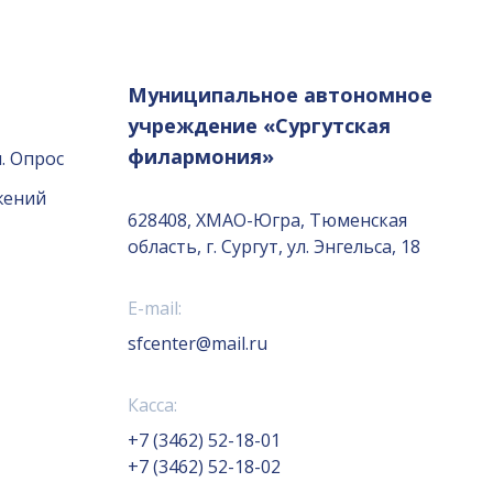
Муниципальное автономное
учреждение «Сургутская
филармония»
. Опрос
жений
628408, ХМАО-Югра, Тюменская
область, г. Сургут, ул. Энгельса, 18
E-mail:
sfcenter@mail.ru
Касса:
+7 (3462) 52-18-01
+7 (3462) 52-18-02