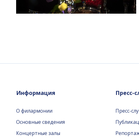
Информация
Пресс-
О филармонии
Пресс-сл
Основные сведения
Публика
Концертные залы
Репорта