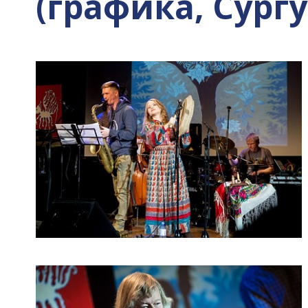
(графика, Сургут