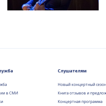
служба
Слушателям
ужба
Новый концертный сезон
ции в СМИ
Книга отзывов и предло
жи
Концертная программа