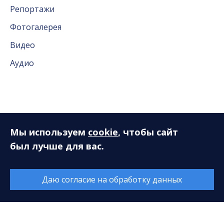
Репортажи
Фотогалерея
Видео
Аудио
Слушателям
Мы используем
cookie
, чтобы сайт
был лучше для вас.
Новый концертный сезон. Опрос
Книга отзывов и предложений
Даю согласие на обработку данных
Концертная программа