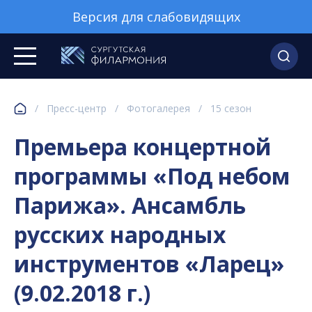
Версия для слабовидящих
/
Пресс-центр
/
Фотогалерея
/
15 сезон
Премьера концертной
программы «Под небом
Парижа». Ансамбль
русских народных
инструментов «Ларец»
(9.02.2018 г.)