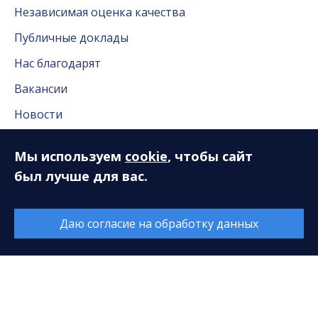
Независимая оценка качества
Публичные доклады
Нас благодарят
Вакансии
Новости
Новости Сургута
Мы используем
cookie
, чтобы сайт
Антикоррупционная деятельность
был лучше для вас.
Часто задаваемые вопросы
Даю согласие на обработку данных
Пресс-служба
Пресс-служба