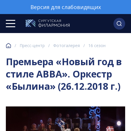
Версия для слабовидящих
/
Пресс-центр
/
Фотогалерея
/
16 сезон
Премьера «Новый год в
стиле АВВА». Оркестр
«Былина» (26.12.2018 г.)