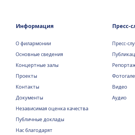
Информация
Пресс-
О филармонии
Пресс-сл
Основные сведения
Публика
Концертные залы
Репорта
Проекты
Фотогале
Контакты
Видео
Документы
Аудио
Независимая оценка качества
Публичные доклады
Нас благодарят