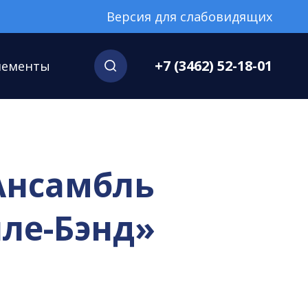
Версия для слабовидящих
+7 (3462) 52-18-01
нементы
Ансамбль
ле-Бэнд»