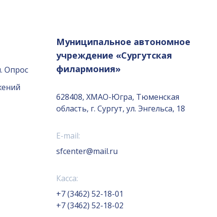
Муниципальное автономное
учреждение «Сургутская
филармония»
. Опрос
жений
628408, ХМАО-Югра, Тюменская
область, г. Сургут, ул. Энгельса, 18
E-mail:
sfcenter@mail.ru
Касса:
+7 (3462) 52-18-01
+7 (3462) 52-18-02