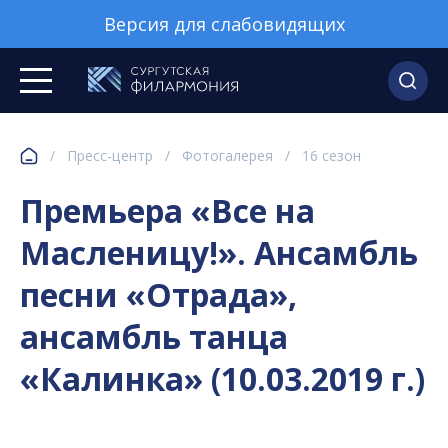
Версия для слабовидящих
/
Пресс-центр
/
Фотогалерея
/
16 сезон
Премьера «Все на
Масленицу!». Ансамбль
песни «Отрада»,
ансамбль танца
«Калинка» (10.03.2019 г.)