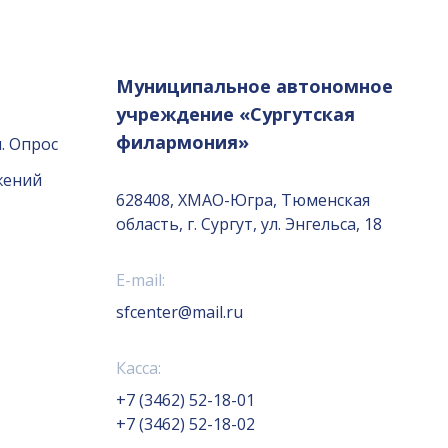
Муниципальное автономное
учреждение «Сургутская
филармония»
. Опрос
жений
628408, ХМАО-Югра, Тюменская
область, г. Сургут, ул. Энгельса, 18
E-mail:
sfcenter@mail.ru
Касса:
+7 (3462) 52-18-01
+7 (3462) 52-18-02