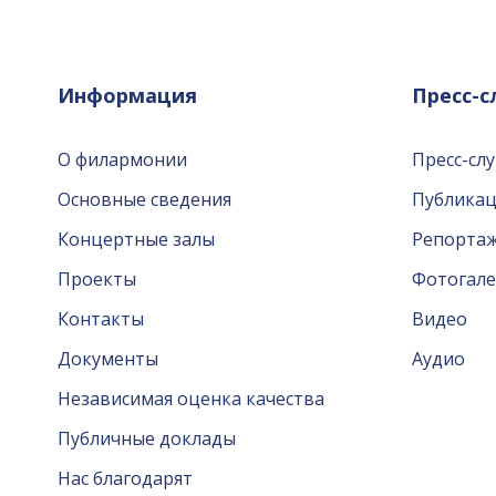
Информация
Пресс-
О филармонии
Пресс-сл
Основные сведения
Публика
Концертные залы
Репорта
Проекты
Фотогале
Контакты
Видео
Документы
Аудио
Независимая оценка качества
Публичные доклады
Нас благодарят