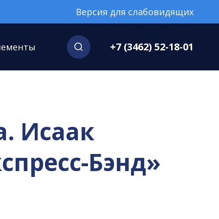
Версия для слабовидящих
+7 (3462) 52-18-01
нементы
. Исаак
кспресс-Бэнд»