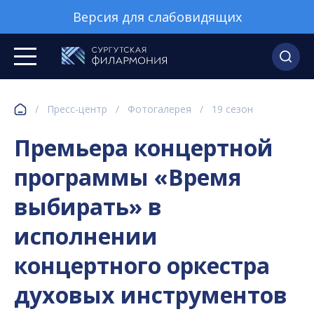
Версия для слабовидящих
/
Пресс-центр
/
Фотогалерея
/
19 сезон
Премьера концертной
программы «Время
выбирать» в
исполнении
концертного оркестра
духовых инструментов